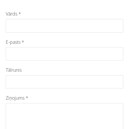
Vārds
*
E-pasts
*
Tālrunis
Ziņojums
*