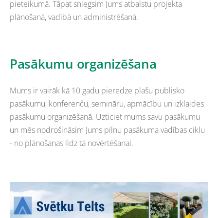
pieteikumā. Tāpat sniegsim Jums atbalstu projekta
plānošanā, vadībā un administrēšanā.
Pasākumu organizēšana
Mums ir vairāk kā 10 gadu pieredze plašu publisko
pasākumu, konferenču, semināru, apmācību un izklaides
pasākumu organizēšanā. Uzticiet mums savu pasākumu
un mēs nodrošināsim Jums pilnu pasākuma vadības ciklu
- no plānošanas līdz tā novērtēšanai.